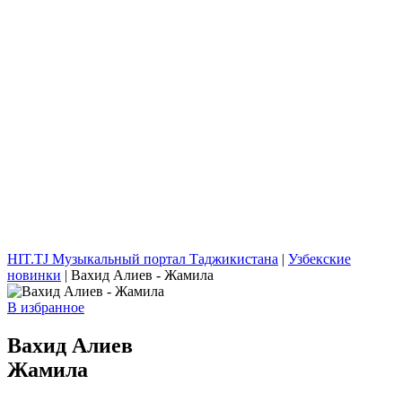
HIT.TJ Музыкальный портал Таджикистана
|
Узбекские
новинки
| Вахид Алиев - Жамила
В избранное
Вахид Алиев
Жамила