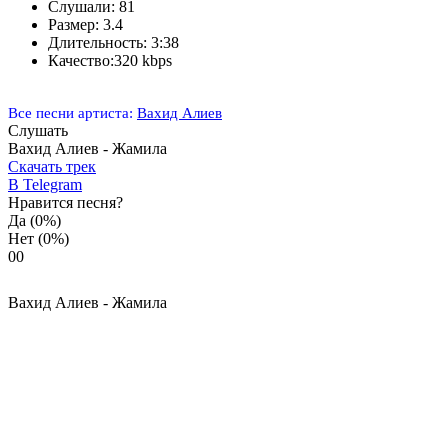
Слушали:
81
Размер:
3.4
Длительность:
3:38
Качество:
320 kbps
Все песни артиста:
Вахид Алиев
Слушать
Вахид Алиев - Жамила
Скачать трек
В Telegram
Нравится песня?
Да
(0%)
Нет
(0%)
0
0
Вахид Алиев - Жамила