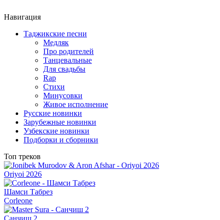
Навигация
Таджикские песни
Медляк
Про родителей
Танцевальные
Для свадьбы
Rap
Стихи
Минусовки
Живое исполнение
Русские новинки
Зарубежные новинки
Узбекские новинки
Подборки и сборники
Топ треков
Oriyoi 2026
Шамси Табрез
Corleone
Санчиш 2