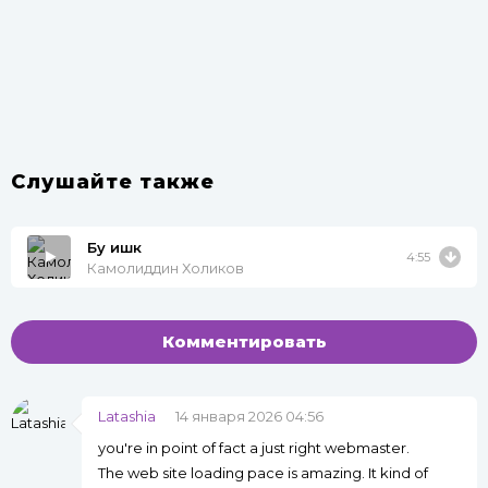
Слушайте также
Бу ишк
4:55
Камолиддин Холиков
Комментировать
Latashia
14 января 2026 04:56
you're in point of fact a just right webmaster.
The web site loading pace is amazing. It kind of