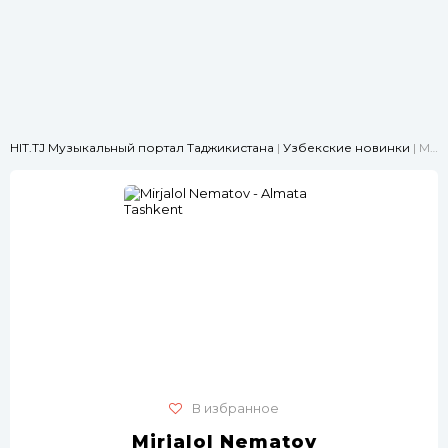
HIT.TJ Музыкальный портал Таджикистана
|
Узбекские новинки
| Mirjalol Nematov - Almata Tashkent
В избранное
Mirjalol Nematov