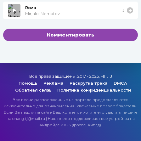
Roza
5
Mirjalol Nematov
Комментировать
Все права защищены, 2017 - 2025, HIT.TJ
Помощь
Реклама
Раскрутка трека
DMCA
Обратная связь
Политика конфиденциальности
Все песни расположенные на портале предоставляются
исключительно для ознакомления. Уважаемые правообладатели!
Если Вы нашли на сайте Ваш контент, и хотите его удалить, пишите
на ohang.tj@mail.ru | Наш плеер поддерживает все устройтва на
Андройде и IOS (Iphone, Айпад).