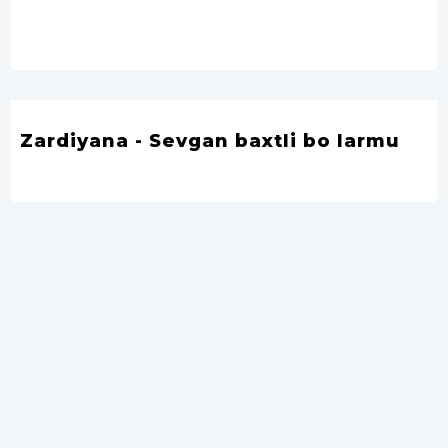
Zardiyana - Sevgan baxtli bo larmu