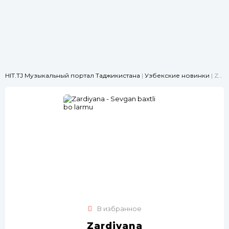
HIT.TJ Музыкальный портал Таджикистана
|
Узбекские новинки
| Zardiyana - Sevgan baxtli bo larmu
В избранное
Zardiyana