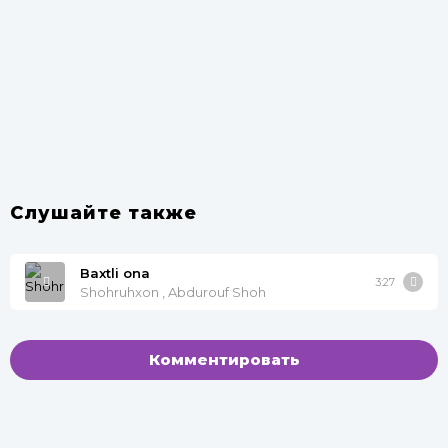
Слушайте также
Baxtli ona
3:27
Shohruhxon , Abdurouf Shoh
Комментировать