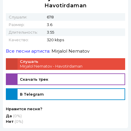
Havotirdaman
Слушали:
678
Размер:
3.6
Длительность:
3:55
Качество:
320 kbps
Все песни артиста:
Mirjalol Nematov
Слушать
Mirjalol Nematov - Havotirdaman
Скачать трек
В Telegram
Нравится песня?
Да
(0%)
Нет
(0%)