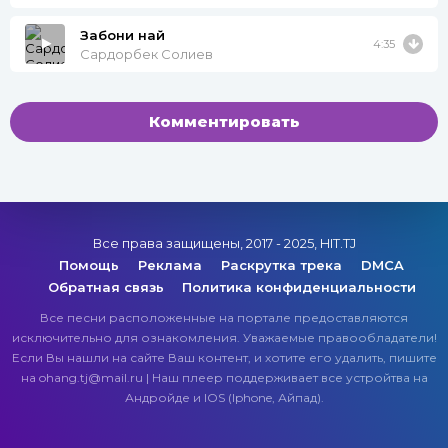
Забони най
4:35
Сардорбек Солиев
Комментировать
Все права защищены, 2017 - 2025, HIT.TJ
Помощь
Реклама
Раскрутка трека
DMCA
Обратная связь
Политика конфиденциальности
Все песни расположенные на портале предоставляются
исключительно для ознакомления. Уважаемые правообладатели!
Если Вы нашли на сайте Ваш контент, и хотите его удалить, пишите
на ohang.tj@mail.ru | Наш плеер поддерживает все устройтва на
Андройде и IOS (Iphone, Айпад).