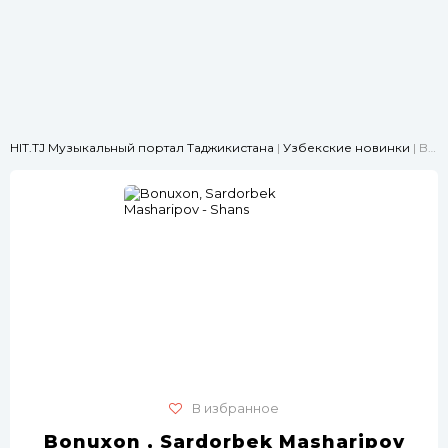
HIT.TJ Музыкальный портал Таджикистана
|
Узбекские новинки
| Bonuxon, Sardorbek Masharipov - Shans
В избранное
Bonuxon , Sardorbek Masharipov