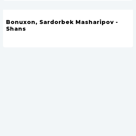
Bonuxon, Sardorbek Masharipov -
Shans