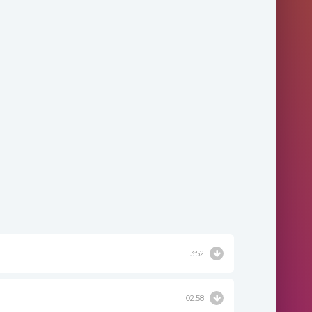
3:52
02:58