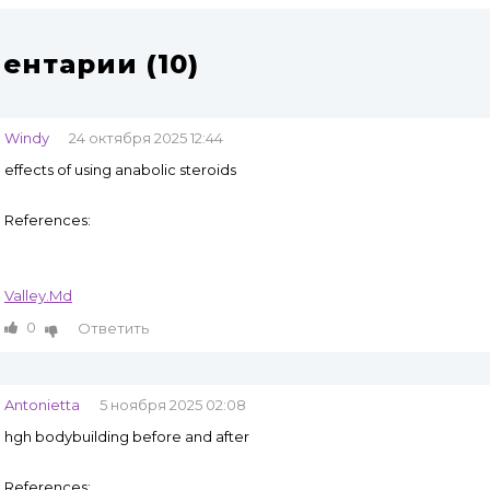
ентарии (10)
Windy
24 октября 2025 12:44
effects of using anabolic steroids
References:
Valley.Md
0
Ответить
Antonietta
5 ноября 2025 02:08
hgh bodybuilding before and after
References: