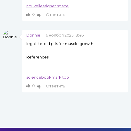
nouvellessignet.space
0
Ответить
Donnie
6 ноября 2025 18:46
legal steroid pills for muscle growth
References:
sciencebookmark.top
0
Ответить