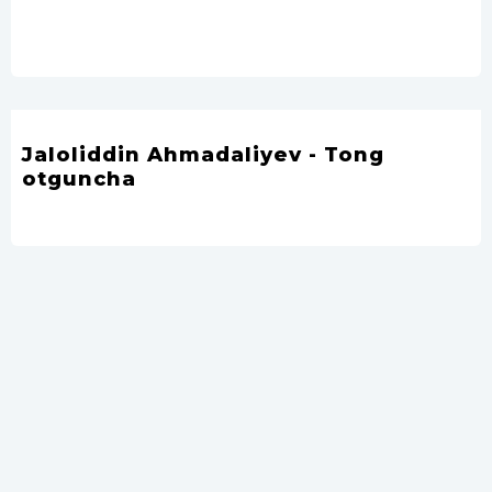
Jaloliddin Ahmadaliyev - Tong
otguncha