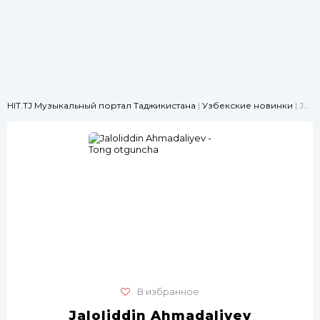
HIT.TJ Музыкальный портал Таджикистана
|
Узбекские новинки
| Jaloliddin Ahmadaliyev - Tong otguncha
В избранное
Jaloliddin Ahmadaliyev