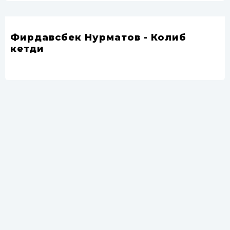
Фирдавсбек Нурматов - Колиб
кетди