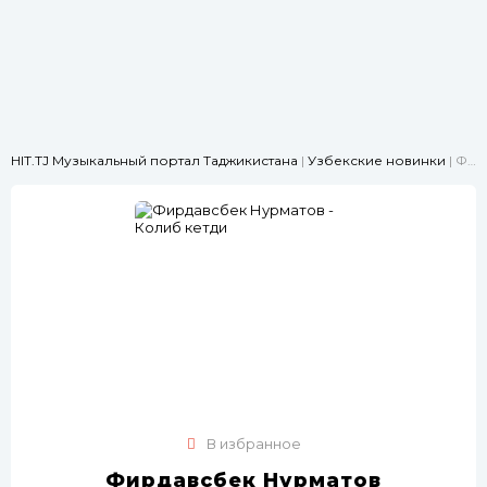
HIT.TJ Музыкальный портал Таджикистана
|
Узбекские новинки
| Фирдавсбек Нурматов - Колиб кетди
В избранное
Фирдавсбек Нурматов