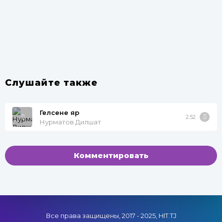
Слушайте также
Гелсене яр
2:52
Нурматов Дилшат
Комментировать
Все права защищены, 2017 - 2025, HIT.TJ