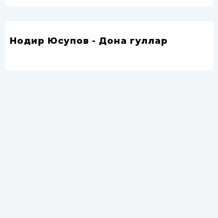
Нодир Юсупов - Дона гуллар