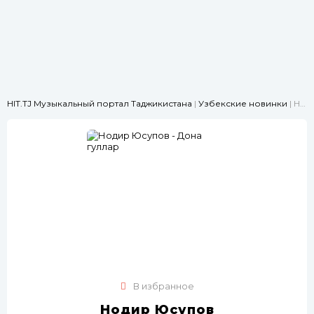
HIT.TJ Музыкальный портал Таджикистана
|
Узбекские новинки
| Нодир Юсупов - Дона гуллар
В избранное
Нодир Юсупов