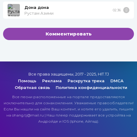
Дона дона
02:36
Рустам Азими
Комментировать
Все права защищены, 2017 - 2025, HIT.TJ
Помощь
Реклама
Раскрутка трека
DMCA
Обратная связь
Политика конфиденциальности
Все песни расположенные на портале предоставляются
исключительно для ознакомления. Уважаемые правообладатели!
Если Вы нашли на сайте Ваш контент, и хотите его удалить, пишите
на ohang.tj@mail.ru | Наш плеер поддерживает все устройтва на
Андройде и IOS (Iphone, Айпад).