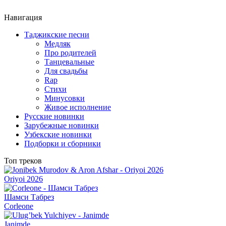
Навигация
Таджикские песни
Медляк
Про родителей
Танцевальные
Для свадьбы
Rap
Стихи
Минусовки
Живое исполнение
Русские новинки
Зарубежные новинки
Узбекские новинки
Подборки и сборники
Топ треков
Oriyoi 2026
Шамси Табрез
Corleone
Janimde