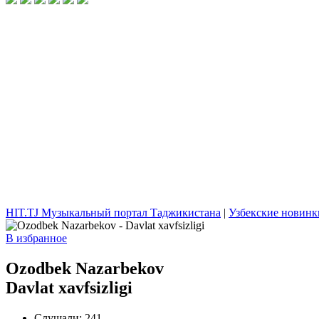
HIT.TJ Музыкальный портал Таджикистана
|
Узбекские новинк
В избранное
Ozodbek Nazarbekov
Davlat xavfsizligi
Слушали:
241