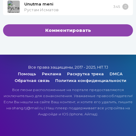
Unutma meni
3:45
Рустам Исматов
Комментировать
Все права защищены, 2017 - 2025, HIT.TJ
Помощь
Реклама
Раскрутка трека
DMCA
Обратная связь
Политика конфиденциальности
Все песни расположенные на портале предоставляются
исключительно для ознакомления. Уважаемые правообладатели!
Если Вы нашли на сайте Ваш контент, и хотите его удалить, пишите
на ohang.tj@mail.ru | Наш плеер поддерживает все устройтва на
Андройде и IOS (Iphone, Айпад).