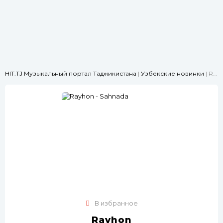
HIT.TJ Музыкальный портал Таджикистана
|
Узбекские новинки
| Rayhon - Sahnada
В избранное
Rayhon