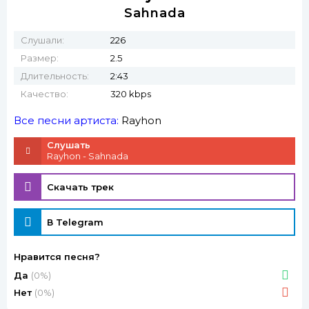
Sahnada
Слушали:
226
Размер:
2.5
Длительность:
2:43
Качество:
320 kbps
Все песни артиста:
Rayhon
Слушать
Rayhon - Sahnada
Скачать трек
В Telegram
Нравится песня?
Да
(0%)
Нет
(0%)