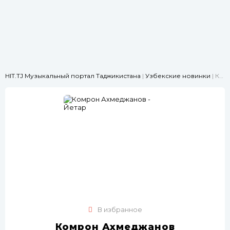
HIT.TJ Музыкальный портал Таджикистана
|
Узбекские новинки
| Комрон Ахмеджанов - Йетар
В избранное
Комрон Ахмеджанов