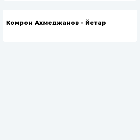
Комрон Ахмеджанов - Йетар