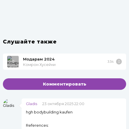
Слушайте также
Модарам 2024
3:34
Комрон Хусейни
Комментировать
Gladis
23 октября 2025 22:00
hgh bodybuilding kaufen
References: