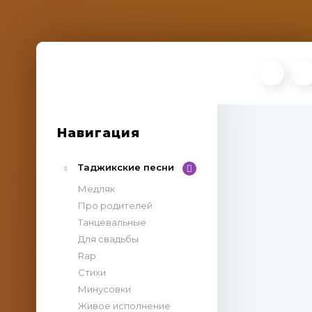
Навигация
Таджикские песни
Медляк
Про родителей
Танцевальные
Для свадьбы
Rap
Стихи
Минусовки
Живое исполнение