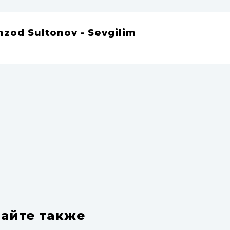
hzod Sultonov - Sevgilim
айте также