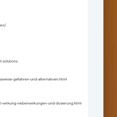
deo/
t.solutions
sweise-gefahren-und-alternativen.html
0-wirkung-nebenwirkungen-und-dosierung.html