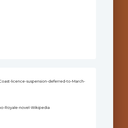
ld-Coast-licence-suspension-deferred-to-March-
sino-Royale-novel-Wikipedia