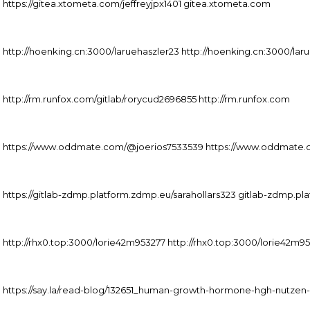
https://gitea.xtometa.com/jeffreyjpx1401 gitea.xtometa.com
http://hoenking.cn:3000/laruehaszler23 http://hoenking.cn:3000/lar
http://rm.runfox.com/gitlab/rorycud2696855 http://rm.runfox.com
https://www.oddmate.com/@joerios7533539 https://www.oddmate.
https://gitlab-zdmp.platform.zdmp.eu/sarahollars323 gitlab-zdmp.p
http://rhx0.top:3000/lorie42m953277 http://rhx0.top:3000/lorie42m9
https://say.la/read-blog/132651_human-growth-hormone-hgh-nutzen-