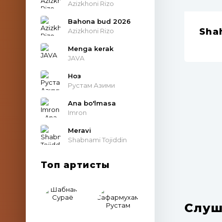
Azizkhoni Rizo
Bahona bud 2026
Sha
Azizkhoni Rizo
Menga kerak
JAVA
Ноз
Рустам Азими
Ana bo'lmasa
Imron
Meravi
Shabnami Tojiddin
Топ артисты
Слуш