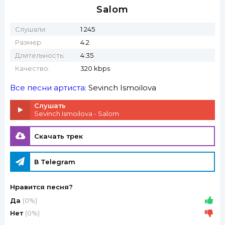
Salom
Слушали:
1 245
Размер:
4.2
Длительность:
4:35
Качество:
320 kbps
Все песни артиста:
Sevinch Ismoilova
Слушать
Sevinch Ismoilova - Salom
Скачать трек
В Telegram
Нравится песня?
Да
(0%)
Нет
(0%)