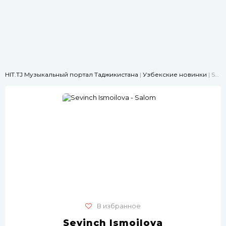
HIT.TJ Музыкальный портал Таджикистана
|
Узбекские новинки
| Sevinch Ismoilova - Salom
В избранное
Sevinch Ismoilova