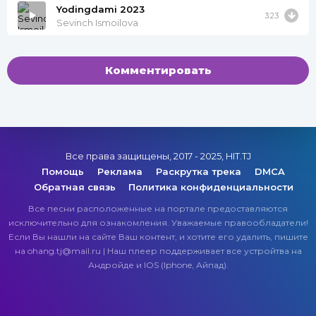
Yodingdami 2023
3:23
Sevinch Ismoilova
Комментировать
Все права защищены, 2017 - 2025, HIT.TJ
Помощь
Реклама
Раскрутка трека
DMCA
Обратная связь
Политика конфиденциальности
Все песни расположенные на портале предоставляются
исключительно для ознакомления. Уважаемые правообладатели!
Если Вы нашли на сайте Ваш контент, и хотите его удалить, пишите
на ohang.tj@mail.ru | Наш плеер поддерживает все устройтва на
Андройде и IOS (Iphone, Айпад).