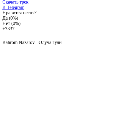
Скачать трек
В Telegram
Нравится песня?
Да
(0%)
Нет
(0%)
+33
37
Bahrom Nazarov - Олуча гули