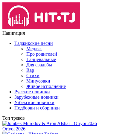
Навигация
Таджикские песни
Медляк
Про родителей
Танцевальные
Для свадьбы
Rap
Стихи
Минусовки
Живое исполнение
Русские новинки
Зарубежные новинки
Узбекские новинки
Подборки и сборники
Топ треков
Oriyoi 2026