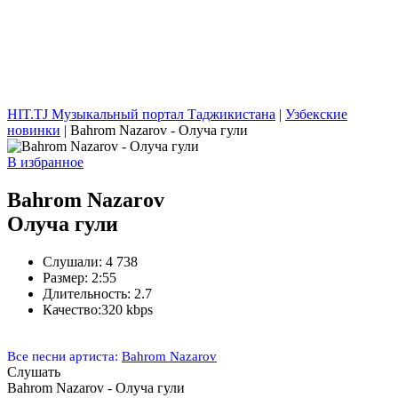
HIT.TJ Музыкальный портал Таджикистана
|
Узбекские
новинки
| Bahrom Nazarov - Олуча гули
В избранное
Bahrom Nazarov
Олуча гули
Слушали:
4 738
Размер:
2:55
Длительность:
2.7
Качество:
320 kbps
Все песни артиста:
Bahrom Nazarov
Слушать
Bahrom Nazarov - Олуча гули