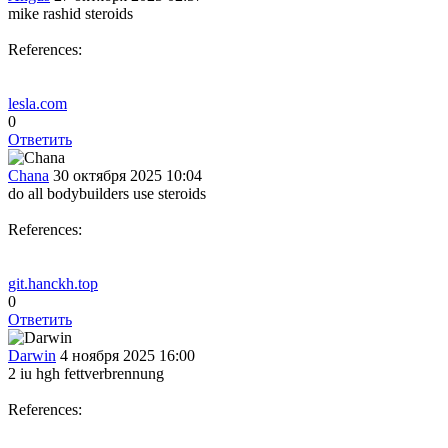
mike rashid steroids
References:
lesla.com
0
Ответить
Chana
30 октября 2025 10:04
do all bodybuilders use steroids
References:
git.hanckh.top
0
Ответить
Darwin
4 ноября 2025 16:00
2 iu hgh fettverbrennung
References: