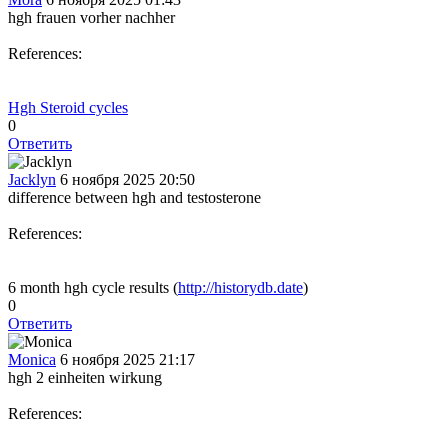
hgh frauen vorher nachher
References:
Hgh Steroid cycles
0
Ответить
Jacklyn
6 ноября 2025 20:50
difference between hgh and testosterone
References:
6 month hgh cycle results (
http://historydb.date
)
0
Ответить
Monica
6 ноября 2025 21:17
hgh 2 einheiten wirkung
References: