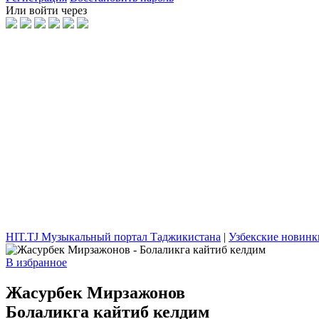
Или войти через
HIT.TJ Музыкальный портал Таджикистана
|
Узбекские новинк
В избранное
Жасурбек Мирзажонов
Болаликга кайтиб келдим