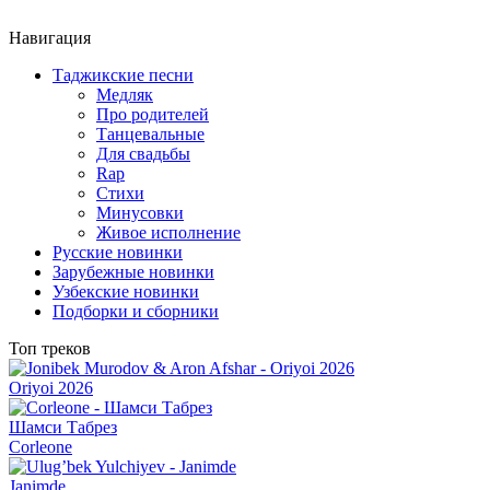
Навигация
Таджикские песни
Медляк
Про родителей
Танцевальные
Для свадьбы
Rap
Стихи
Минусовки
Живое исполнение
Русские новинки
Зарубежные новинки
Узбекские новинки
Подборки и сборники
Топ треков
Oriyoi 2026
Шамси Табрез
Corleone
Janimde