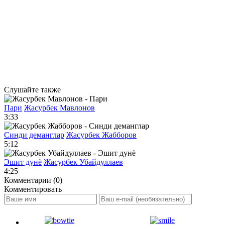
Слушайте также
Пари
Жасурбек Мавлонов
3:33
Синди деманглар
Жасурбек Жабборов
5:12
Эшит дунё
Жасурбек Убайдуллаев
4:25
Комментарии (0)
Комментировать