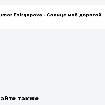
xumor Esirgapova - Солнце моё дорогой
айте также