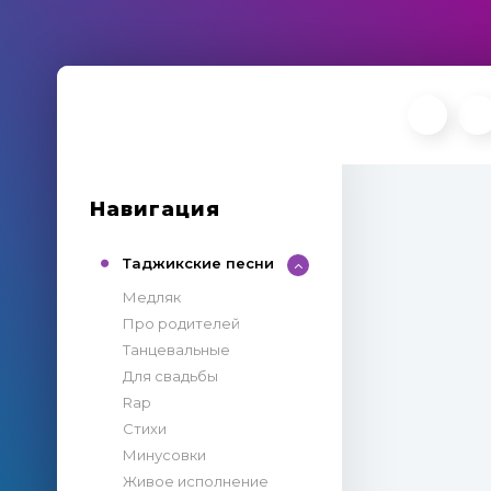
Навигация
Таджикские песни
Медляк
Про родителей
Танцевальные
Для свадьбы
Rap
Стихи
Минусовки
Живое исполнение