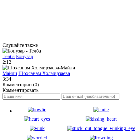
Слушайте также
Телба
Бонузар
2:12
Майли
Шохсанам Холмирзаева
3:34
Комментарии (0)
Комментировать