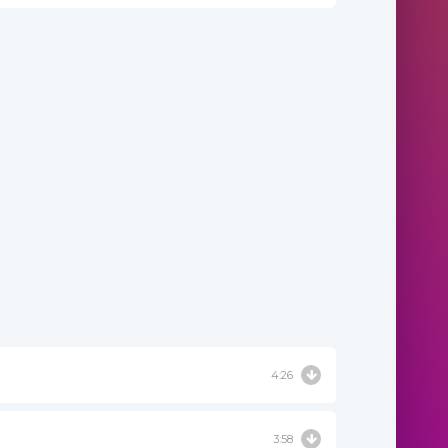
4:26
3:58