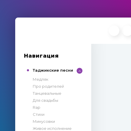
Навигация
Таджикские песни
Медляк
Про родителей
Танцевальные
Для свадьбы
Rap
Стихи
Минусовки
Живое исполнение