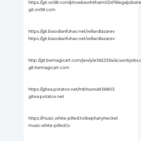
https://git.on58.com/phoebewhitham0/2476legaljobsir
git.on58.com
https://git.biaodianfuhao.net/willardlazarev
https://git.biaodianfuhao.net/willardlazarev
http://git.bemagicart.com/jewlyle3623354/acworkj
git.bemagicart.com
https://gitea.potatox.net/mbhsonia936803
gitea.potatox.net
https://music.white-pilled.tv/stephanyheckel
music.white-pilled.tv