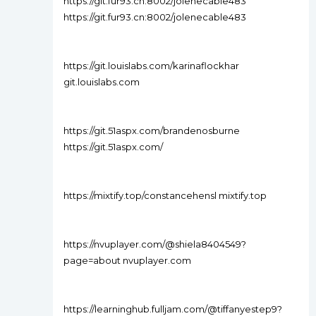
https://git.fur93.cn:8002/jolenecable483
https://git.fur93.cn:8002/jolenecable483
https://git.louislabs.com/karinaflockhar
git.louislabs.com
https://git.51aspx.com/brandenosburne
https://git.51aspx.com/
https://mixtify.top/constancehensl mixtify.top
https://nvuplayer.com/@shiela8404549?
page=about nvuplayer.com
https://learninghub.fulljam.com/@tiffanyestep9?