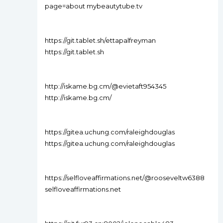
page=about mybeautytube.tv
https://git.tablet.sh/ettapalfreyman
https://git.tablet.sh
http://iskame.bg.cm/@evietaft954345
http://iskame.bg.cm/
https://gitea.uchung.com/raleighdouglas
https://gitea.uchung.com/raleighdouglas
https://selfloveaffirmations.net/@rooseveltw6388
selfloveaffirmations.net