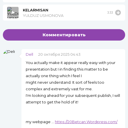
KELARMISAN
3:33
YULDUZ USMONOVA
Комментировать
Dell
20 октября 2025 04:43
You actually make it appear really easy with your
presentation but I in finding this matter to be
actually one thing which I feel I
might never understand. It sort of feels too
complex and extremely vast for me.
I'm looking ahead for your subsequent publish, I will
attempt to get the hold of it!
my webpage ...
https://20Betcan.Wordpress.com/