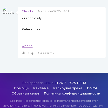
Claudia
6 ноября 2025 04:51
2 iu hgh daily
References:
wehrle
0
Ответить
Все права защищены, 2017 - 2025, HIT.TJ
Помощь
Реклама
Раскрутка трека
DMCA
Обратная связь
Политика конфиденциальности
Все песни расположенные на портале предоставляются
исключительно для ознакомления. Уважаемые правообладатели!