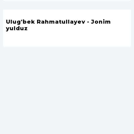
Ulug'bek Rahmatullayev - Jonim
yulduz