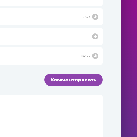
02:39
04:35
Комментировать