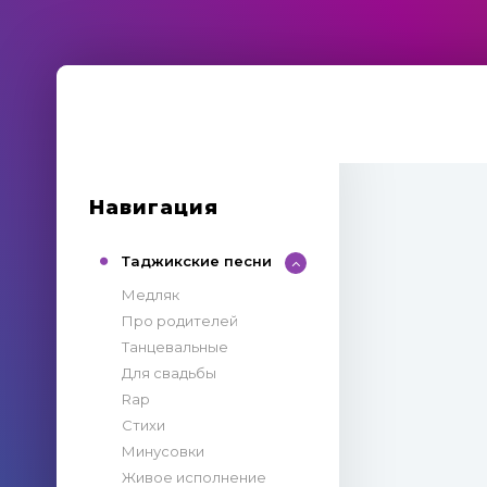
Навигация
Таджикские песни
Медляк
Про родителей
Танцевальные
Для свадьбы
Rap
Стихи
Минусовки
Живое исполнение