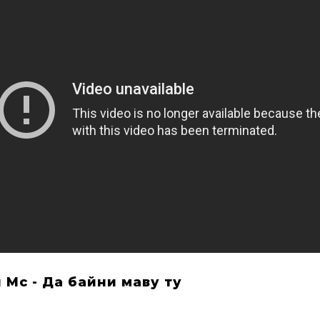
 Мс - Да байни маву ту