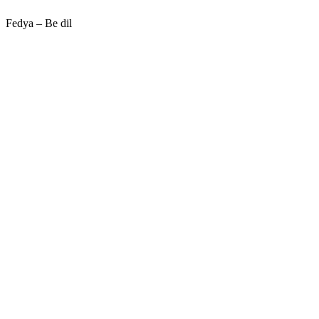
Fedya – Be dil