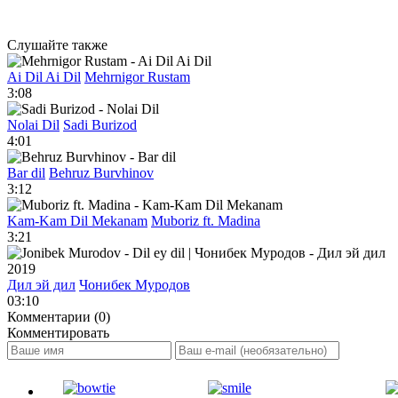
Слушайте также
Ai Dil Ai Dil
Mehrnigor Rustam
3:08
Nolai Dil
Sadi Burizod
4:01
Bar dil
Behruz Burvhinov
3:12
Kam-Kam Dil Mekanam
Muboriz ft. Madina
3:21
Дил эй дил
Чонибек Муродов
03:10
Комментарии (0)
Комментировать