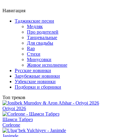
Навигация
Таджикские песни
Медляк
Про родителей
Танцевальные
Для свадьбы
Rap
Стихи
Минусовки
Живое исполнение
Русские новинки
Зарубежные новинки
Узбекские новинки
Подборки и сборники
Топ треков
Oriyoi 2026
Шамси Табрез
Corleone
Janimde