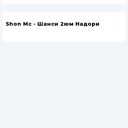
Shon Mc - Шанси 2юм Надори