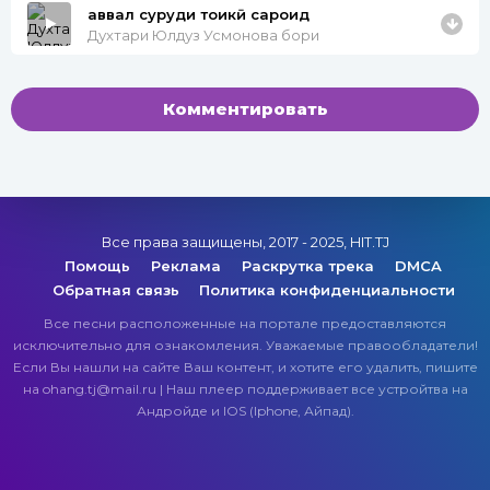
аввал суруди тоҷикӣ сароид
Духтари Юлдуз Усмонова бори
Комментировать
Все права защищены, 2017 - 2025, HIT.TJ
Помощь
Реклама
Раскрутка трека
DMCA
Обратная связь
Политика конфиденциальности
Все песни расположенные на портале предоставляются
исключительно для ознакомления. Уважаемые правообладатели!
Если Вы нашли на сайте Ваш контент, и хотите его удалить, пишите
на ohang.tj@mail.ru | Наш плеер поддерживает все устройтва на
Андройде и IOS (Iphone, Айпад).