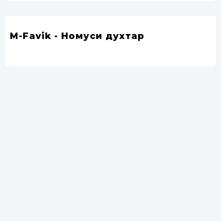
M-Favik - Номуси духтар