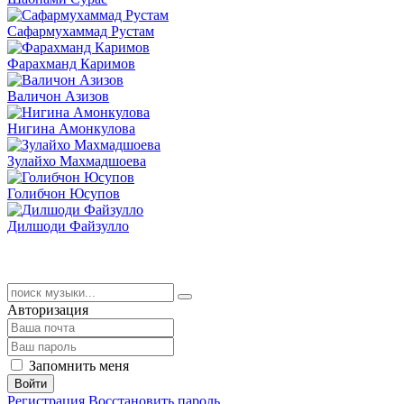
Сафармухаммад Рустам
Фарахманд Каримов
Валичон Азизов
Нигина Амонкулова
Зулайхо Махмадшоева
Голибчон Юсупов
Дилшоди Файзулло
Авторизация
Запомнить меня
Войти
Регистрация
Восстановить пароль