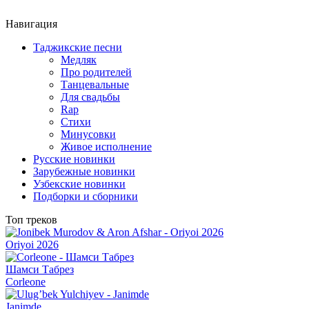
Навигация
Таджикские песни
Медляк
Про родителей
Танцевальные
Для свадьбы
Rap
Стихи
Минусовки
Живое исполнение
Русские новинки
Зарубежные новинки
Узбекские новинки
Подборки и сборники
Топ треков
Oriyoi 2026
Шамси Табрез
Corleone
Janimde