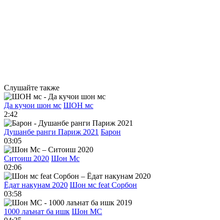
Слушайте также
Да кучои шон мс
ШОН мс
2:42
Душанбе ранги Париж 2021
Барон
03:05
Ситоиш 2020
Шон Мс
02:06
Ёдат накунам 2020
Шон мс feat Сорбон
03:58
1000 лаънат ба ишк
Шон МС