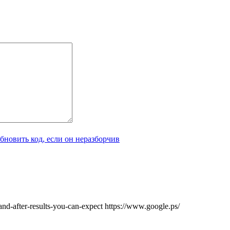
nd-after-results-you-can-expect https://www.google.ps/