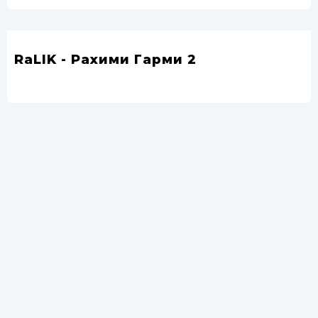
RaLIK - Рахими Гарми 2