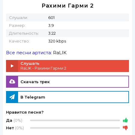
Рахими Гарми 2
Слушали:
601
Размер:
3.9
Длительность:
3:22
Качество:
320 kbps
Все песни артиста:
RaLIK
Слушать
RaLIK - Рахими Гарми 2
Скачать трек
В Telegram
Нравится песня?
Да
(0%)
Нет
(0%)