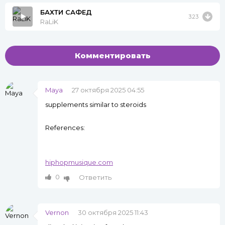
БАХТИ САФЕД
3:23
RaLiK
Комментировать
Maya
27 октября 2025 04:55
supplements similar to steroids
References:
hiphopmusique.com
0
Ответить
Vernon
30 октября 2025 11:43