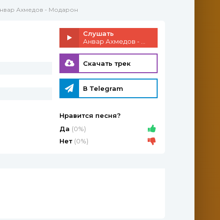
Анвар Ахмедов - Модарон
Слушать
Анвар Ахмедов - Модарон
Скачать трек
В Telegram
Нравится песня?
Да
(0%)
Нет
(0%)