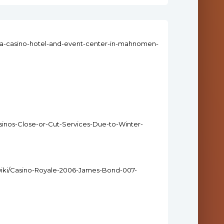
ota-casino-hotel-and-event-center-in-mahnomen-
Casinos-Close-or-Cut-Services-Due-to-Winter-
7/wiki/Casino-Royale-2006-James-Bond-007-