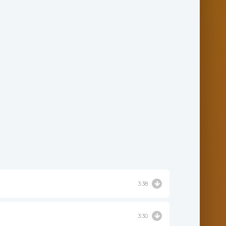
3:38
3:30