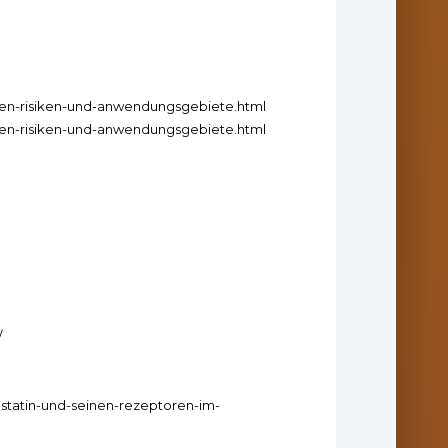
zen-risiken-und-anwendungsgebiete.html
zen-risiken-und-anwendungsgebiete.html
/
ostatin-und-seinen-rezeptoren-im-