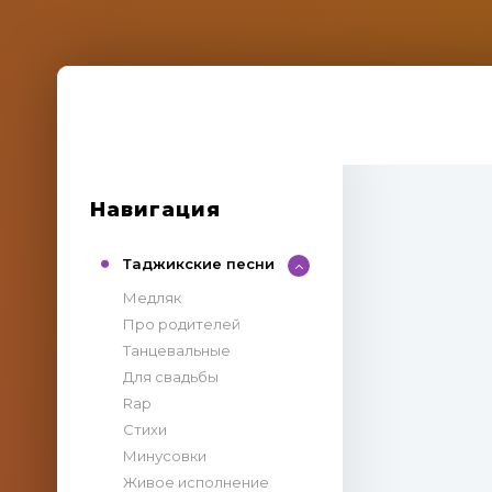
Навигация
Таджикские песни
Медляк
Про родителей
Танцевальные
Для свадьбы
Rap
Стихи
Минусовки
Живое исполнение