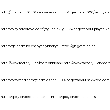
http://tigerpi.cn:3000/lasonyafassbin http://tigerpi.cn:3000/lasonyafa
https://play.talkdrove.cc.nf/@gudrun25g8555?page=about play.talkd
https://git.getmind.cn/joycelynnanya9 https://git.getmind.cn
http://www.factory18.cn/meredithryan8 http://www.factory18.cn/mer
https://sexwifed.com/@namlesina36809?page=about sexwifed.com
https://qpxy.cn/dedracapasso21 https://qpxy.cn/dedracapasso21