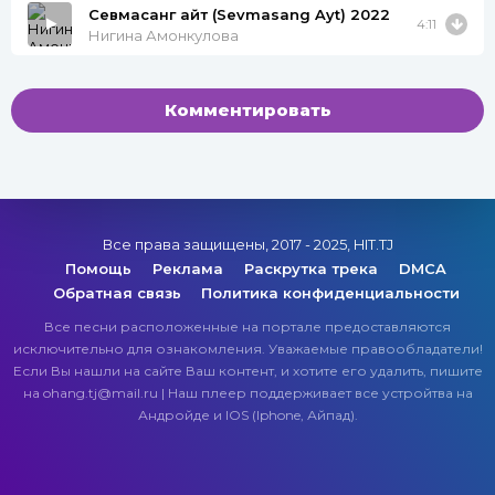
Севмасанг айт (Sevmasang Ayt) 2022
4:11
Нигина Амонкулова
Комментировать
Все права защищены, 2017 - 2025, HIT.TJ
Помощь
Реклама
Раскрутка трека
DMCA
Обратная связь
Политика конфиденциальности
Все песни расположенные на портале предоставляются
исключительно для ознакомления. Уважаемые правообладатели!
Если Вы нашли на сайте Ваш контент, и хотите его удалить, пишите
на ohang.tj@mail.ru | Наш плеер поддерживает все устройтва на
Андройде и IOS (Iphone, Айпад).