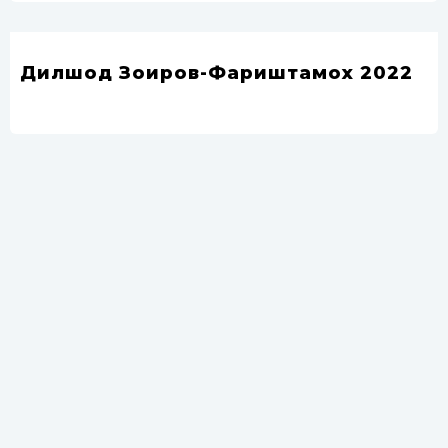
Дилшод Зоиров-Фариштамох 2022