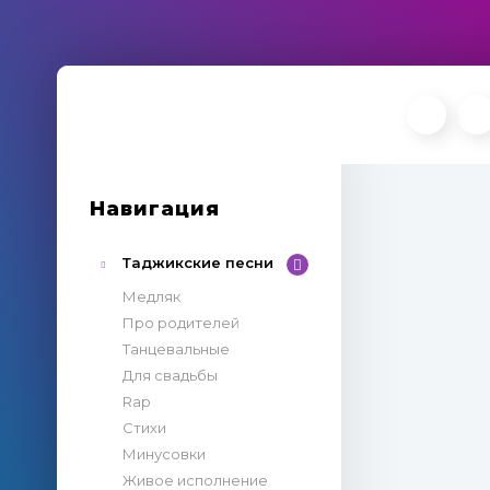
Навигация
Таджикские песни
Медляк
Про родителей
Танцевальные
Для свадьбы
Rap
Стихи
Минусовки
Живое исполнение