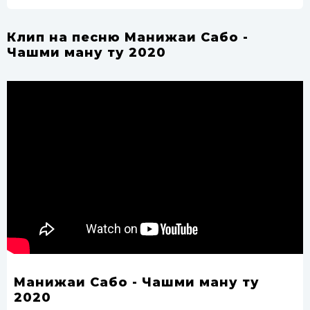
Клип на песню Манижаи Сабо -
Чашми ману ту 2020
Манижаи Сабо - Чашми ману ту
2020