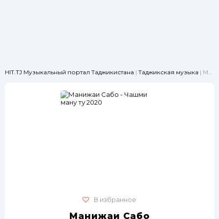
HIT.TJ Музыкальный портал Таджикистана
|
Таджикская музыка
| Манижаи Сабо - Чашми ману ту 2020
В избранное
Манижаи Сабо