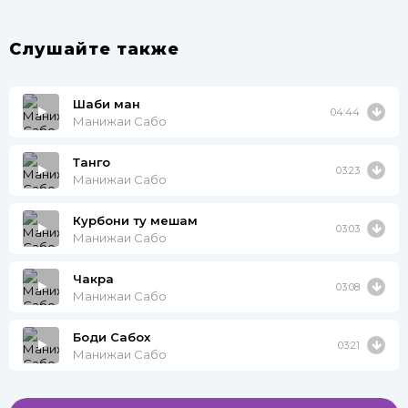
Слушайте также
Шаби ман
04:44
Манижаи Сабо
Танго
03:23
Манижаи Сабо
Курбони ту мешам
03:03
Манижаи Сабо
Чакра
03:08
Манижаи Сабо
Боди Сабох
03:21
Манижаи Сабо