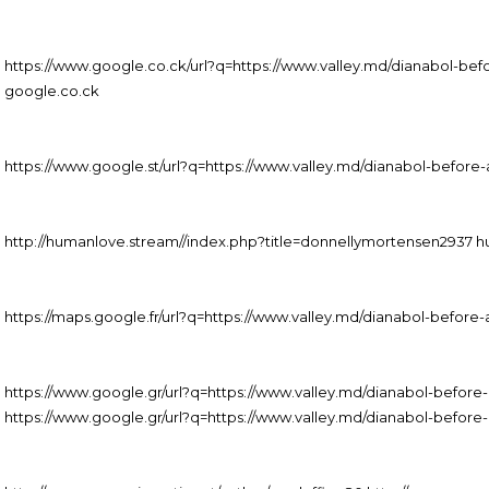
https://www.google.co.ck/url?q=https://www.valley.md/dianabol-bef
google.co.ck
https://www.google.st/url?q=https://www.valley.md/dianabol-before
http://humanlove.stream//index.php?title=donnellymortensen2937 
https://maps.google.fr/url?q=https://www.valley.md/dianabol-before
https://www.google.gr/url?q=https://www.valley.md/dianabol-before
https://www.google.gr/url?q=https://www.valley.md/dianabol-before