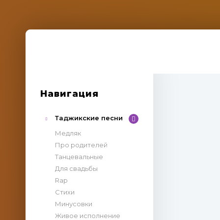
Навигация
Таджикские песни
Медляк
Про родителей
Танцевальные
Для свадьбы
Rap
Стихи
Минусовки
Живое исполнение