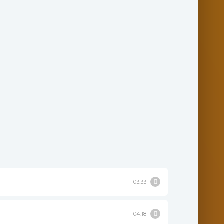
03:33
04:18