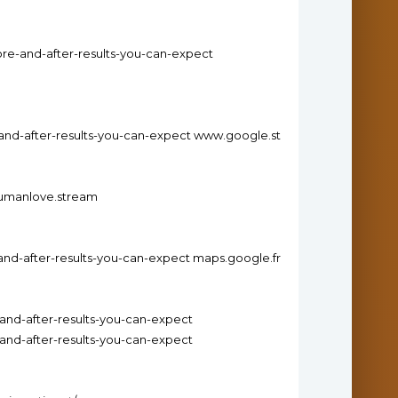
ore-and-after-results-you-can-expect
-and-after-results-you-can-expect www.google.st
humanlove.stream
-and-after-results-you-can-expect maps.google.fr
-and-after-results-you-can-expect
-and-after-results-you-can-expect