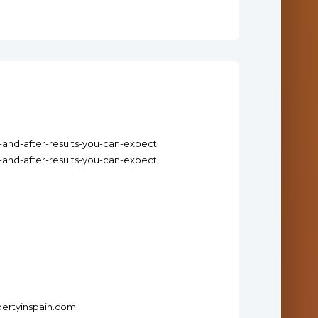
-and-after-results-you-can-expect
-and-after-results-you-can-expect
pertyinspain.com