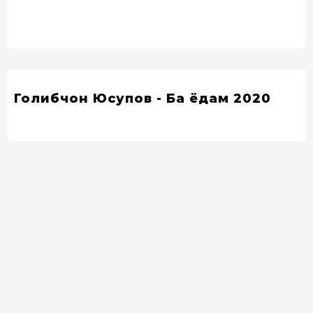
Голибчон Юсупов - Ба ёдам 2020