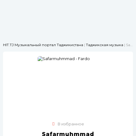
HIT.TJ Музыкальный портал Таджикистана
|
Таджикская музыка
| Safarmuhmmad - Fardo
В избранное
Safarmuhmmad