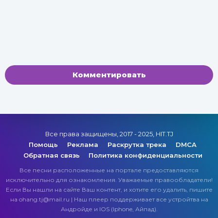
Комментировать
Все права защищены, 2017 - 2025, HIT.TJ
Помощь
Реклама
Раскрутка трека
DMCA
Обратная связь
Политика конфиденциальности
Все песни расположенные на портале предоставляются
исключительно для ознакомления. Уважаемые правообладатели!
Если Вы нашли на сайте Ваш контент, и хотите его удалить, пишите
на ohang.tj@mail.ru | Наш плеер поддерживает все устройтва на
Андройде и IOS (Iphone, Айпад).