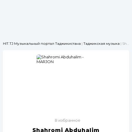
HIT.TJ Музыкальный портал Таджикистана
|
Таджикская музыка
| Shahromi Abduhalim - MARJON
В избранное
Shahromi Abduhalim