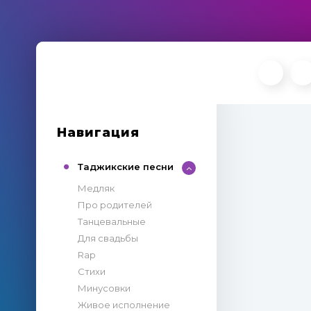
Навигация
Таджикские песни
Медляк
Про родителей
Танцевальные
Для свадьбы
Rap
Стихи
Минусовки
Живое исполнение