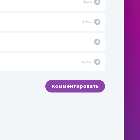
03:46
03:27
04:54
Комментировать