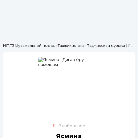
HIT.TJ Музыкальный портал Таджикистана
|
Таджикская музыка
| Ясмина - Дигар ёрут намешам
В избранное
Ясмина