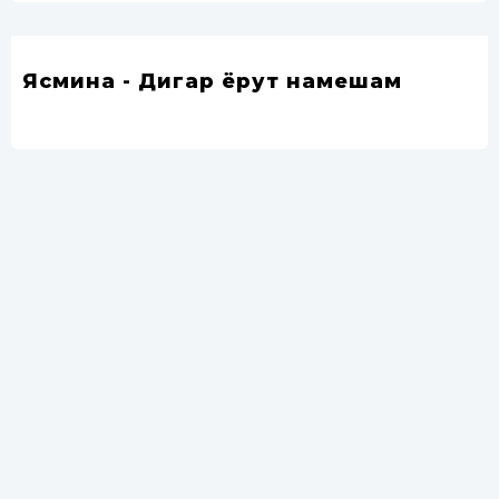
Ясмина - Дигар ёрут намешам