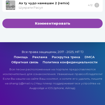
Аз ту чудо намешам 2 (remix)
4:12
Шухрати Расул
Комментировать
Все права защищены, 2017 - 2025, HIT.TJ
Помощь
Реклама
Раскрутка трека
DMCA
Обратная связь
Политика конфиденциальности
Все песни расположенные на портале предоставляются
исключительно для ознакомления. Уважаемые правообладатели!
Если Вы нашли на сайте Ваш контент, и хотите его удалить, пишите
на ohang.tj@mail.ru | Наш плеер поддерживает все устройтва на
Андройде и IOS (Iphone, Айпад).