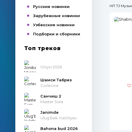
HIT.TJ Муз
Русские новинки
Зарубежные новинки
Узбекские новинки
Подборки и сборники
Топ треков
Oriyoi 2026
Шамси Табрез
Corleone
Санчиш 2
Master Sura
Janimde
Ulug’bek Yulchiyev
Bahona bud 2026