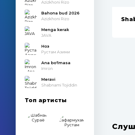
Azizkhoni Rizo
Bahona bud 2026
Sha
Azizkhoni Rizo
Menga kerak
JAVA
Ноз
Рустам Азими
Ana bo'lmasa
Imron
Meravi
Shabnami Tojiddin
Топ артисты
Слуш