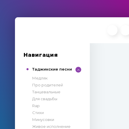
Навигация
Таджикские песни
Медляк
Про родителей
Танцевальные
Для свадьбы
Rap
Стихи
Минусовки
Живое исполнение