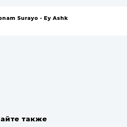
bnam Surayo - Ey Ashk
айте также