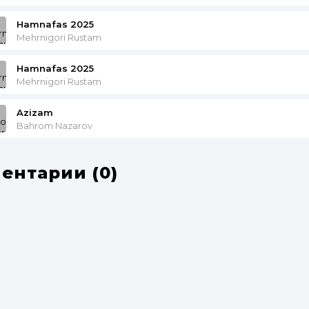
Hamnafas 2025
Mehrnigori Rustam
Hamnafas 2025
Mehrnigori Rustam
Azizam
Bahrom Nazarov
ентарии (0)