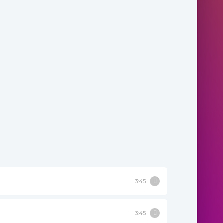
3:45
3:45