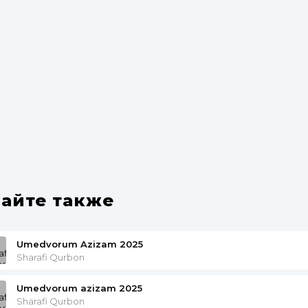
айте также
Umedvorum Azizam 2025
Sharafi Qurbon
Umedvorum azizam 2025
Sharafi Qurbon