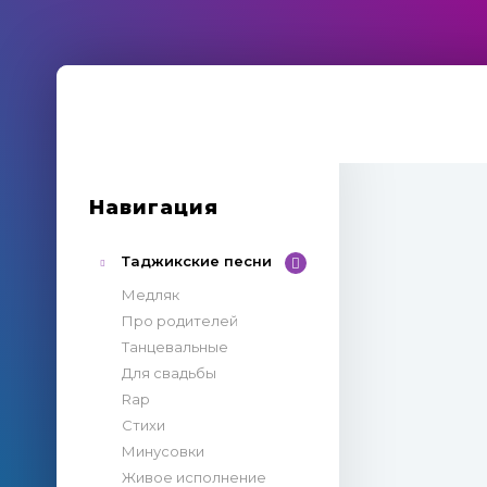
Навигация
Таджикские песни
Медляк
Про родителей
Танцевальные
Для свадьбы
Rap
Стихи
Минусовки
Живое исполнение