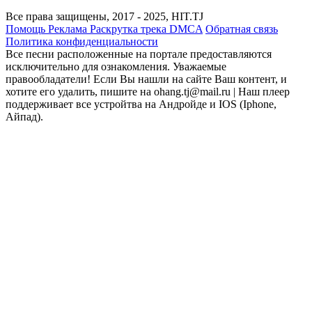
Все права защищены, 2017 - 2025, HIT.TJ
Помощь
Реклама
Раскрутка трека
DMCA
Обратная связь
Политика конфиденциальности
Все песни расположенные на портале предоставляются
исключительно для ознакомления. Уважаемые
правообладатели! Если Вы нашли на сайте Ваш контент, и
хотите его удалить, пишите на ohang.tj@mail.ru | Наш плеер
поддерживает все устройтва на Андройде и IOS (Iphone,
Айпад).