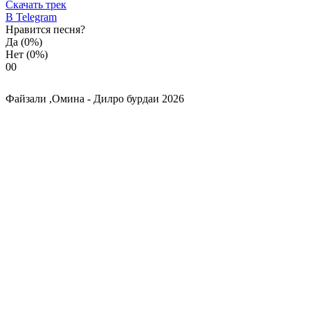
Скачать трек
В Telegram
Нравится песня?
Да
(0%)
Нет
(0%)
0
0
Файзали ,Омина - Дилро бурдаи 2026