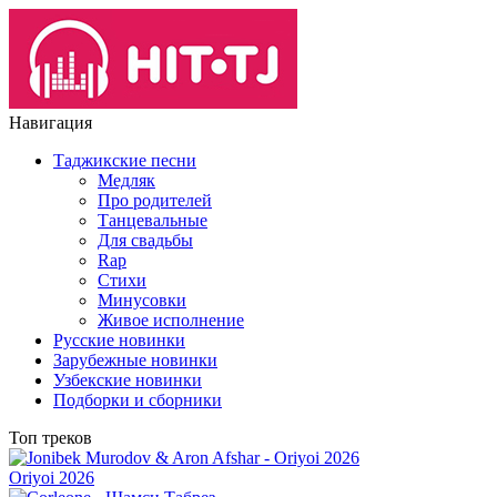
Навигация
Таджикские песни
Медляк
Про родителей
Танцевальные
Для свадьбы
Rap
Стихи
Минусовки
Живое исполнение
Русские новинки
Зарубежные новинки
Узбекские новинки
Подборки и сборники
Топ треков
Oriyoi 2026