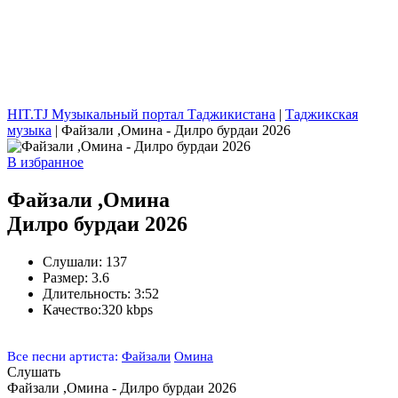
HIT.TJ Музыкальный портал Таджикистана
|
Таджикская
музыка
| Файзали ,Омина - Дилро бурдаи 2026
В избранное
Файзали ,Омина
Дилро бурдаи 2026
Слушали:
137
Размер:
3.6
Длительность:
3:52
Качество:
320 kbps
Все песни артиста:
Файзали
Омина
Слушать
Файзали ,Омина - Дилро бурдаи 2026