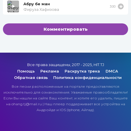
Абру бе ман
3:00
Фируза Хафизова
Комментировать
Все права защищены, 2017 - 2025, HIT.TJ
Помощь
Реклама
Раскрутка трека
DMCA
Обратная связь
Политика конфиденциальности
Все песни расположенные на портале предоставляются
исключительно для ознакомления. Уважаемые правообладатели!
Если Вы нашли на сайте Ваш контент, и хотите его удалить, пишите
на ohang.tj@mail.ru | Наш плеер поддерживает все устройтва на
Андройде и IOS (Iphone, Айпад).