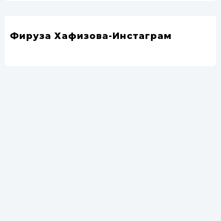
Фируза Хафизова-Инстаграм