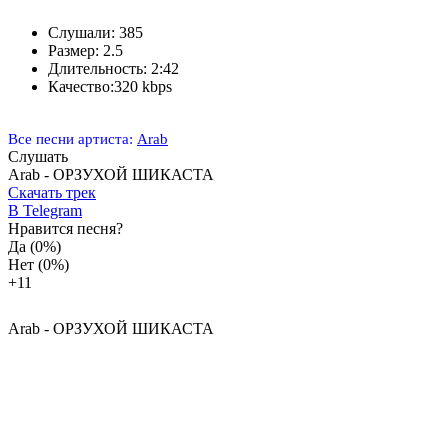
Слушали:
385
Размер:
2.5
Длительность:
2:42
Качество:
320 kbps
Все песни артиста:
Arab
Слушать
Arab - ОРЗУХОЙ ШИКАСТА
Скачать трек
В Telegram
Нравится песня?
Да
(0%)
Нет
(0%)
+1
1
Arab - ОРЗУХОЙ ШИКАСТА