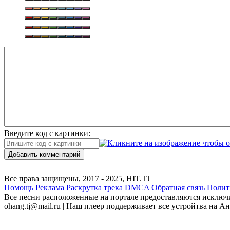
Введите код с картинки:
Добавить комментарий
Все права защищены, 2017 - 2025, HIT.TJ
Помощь
Реклама
Раскрутка трека
DMCA
Обратная связь
Полит
Все песни расположенные на портале предоставляются исключи
ohang.tj@mail.ru | Наш плеер поддерживает все устройтва на Ан