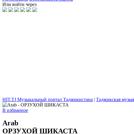
Или войти через
HIT.TJ Музыкальный портал Таджикистана
|
Таджикская музы
В избранное
Arab
ОРЗУХОЙ ШИКАСТА