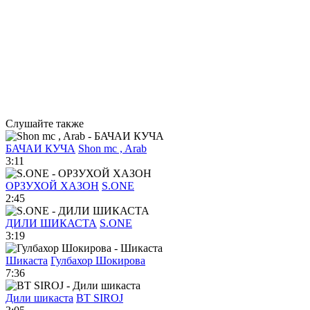
Слушайте также
БАЧАИ КУЧА
Shon mc , Arab
3:11
ОРЗУХОЙ ХАЗОН
S.ONE
2:45
ДИЛИ ШИКАСТА
S.ONE
3:19
Шикаста
Гулбахор Шокирова
7:36
Дили шикаста
BT SIROJ