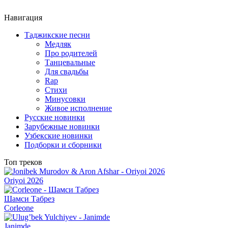
Навигация
Таджикские песни
Медляк
Про родителей
Танцевальные
Для свадьбы
Rap
Стихи
Минусовки
Живое исполнение
Русские новинки
Зарубежные новинки
Узбекские новинки
Подборки и сборники
Топ треков
Oriyoi 2026
Шамси Табрез
Corleone
Janimde