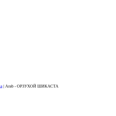
ка
| Arab - ОРЗУХОЙ ШИКАСТА