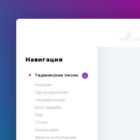
Навигация
Таджикские песни
Медляк
Про родителей
Танцевальные
Для свадьбы
Rap
Стихи
Минусовки
Живое исполнение