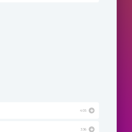
4:05
3:36