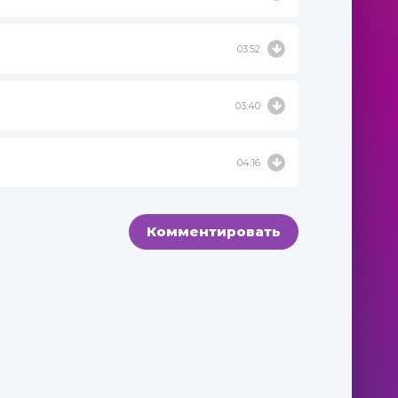
03:52
03:40
04:16
Комментировать