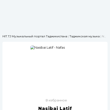
HIT.TJ Музыкальный портал Таджикистана
|
Таджикская музыка
| Nasibai Latif - Nafas
В избранное
Nasibai Latif