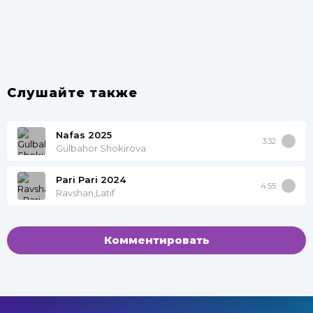
Слушайте также
Nafas 2025
3:32
Gulbahor Shokirova
Pari Pari 2024
4:55
Ravshan,Latif
Комментировать