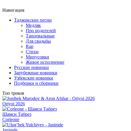
Навигация
Таджикские песни
Медляк
Про родителей
Танцевальные
Для свадьбы
Rap
Стихи
Минусовки
Живое исполнение
Русские новинки
Зарубежные новинки
Узбекские новинки
Подборки и сборники
Топ треков
Oriyoi 2026
Шамси Табрез
Corleone
Janimde