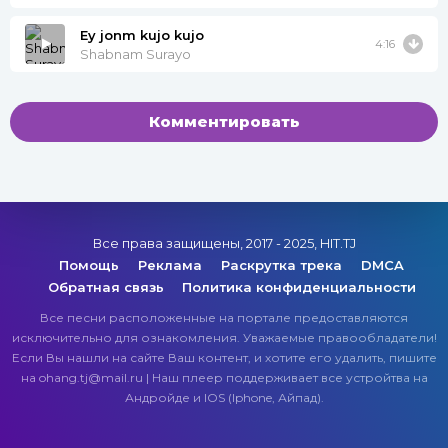
Ey jonm kujo kujo
4:16
Shabnam Surayo
Комментировать
Все права защищены, 2017 - 2025, HIT.TJ
Помощь
Реклама
Раскрутка трека
DMCA
Обратная связь
Политика конфиденциальности
Все песни расположенные на портале предоставляются
исключительно для ознакомления. Уважаемые правообладатели!
Если Вы нашли на сайте Ваш контент, и хотите его удалить, пишите
на ohang.tj@mail.ru | Наш плеер поддерживает все устройтва на
Андройде и IOS (Iphone, Айпад).