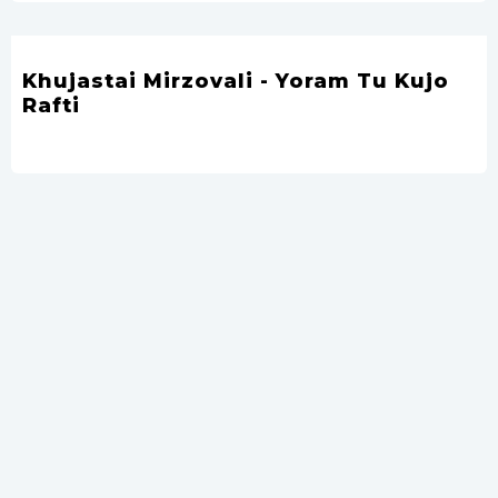
Khujastai Mirzovali - Yoram Tu Kujo
Rafti