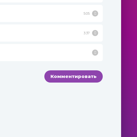
5:05
3:37
Комментировать