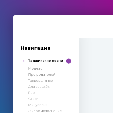
Навигация
Таджикские песни
Медляк
Про родителей
Танцевальные
Для свадьбы
Rap
Стихи
Минусовки
Живое исполнение