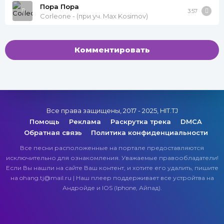
Пора Пора
3:57
Corleone - (при уч. Max Kosimov)
Комментировать
Все права защищены, 2017 - 2025, HIT.TJ
Помощь
Реклама
Раскрутка трека
DMCA
Обратная связь
Политика конфиденциальности
Все песни расположенные на портале предоставляются
исключительно для ознакомления. Уважаемые правообладатели!
Если Вы нашли на сайте Ваш контент, и хотите его удалить, пишите
на ohang.tj@mail.ru | Наш плеер поддерживает все устройтва на
Андройде и IOS (Iphone, Айпад).