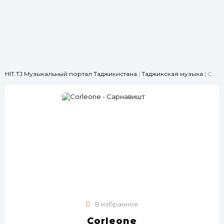
HIT.TJ Музыкальный портал Таджикистана
|
Таджикская музыка
| Corleone - Сарнавишт
В избранное
Corleone